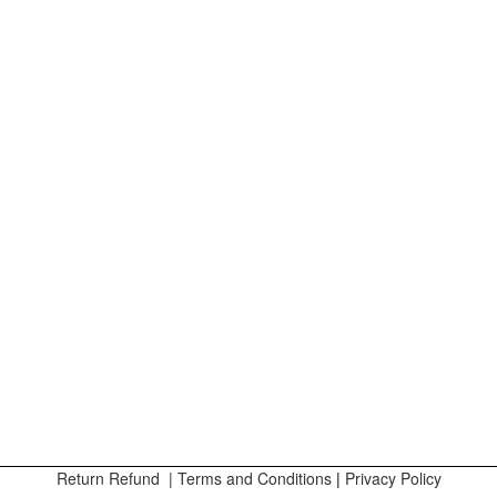
Return Refund
|
Terms and Conditions
|
Privacy Policy