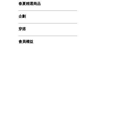
春夏精選商品
企劃
穿搭
會員權益