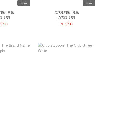
售完
售完
豹短T 白色
美式黑豹短T 黑色
1,180
NT$1,180
$799
NT$799