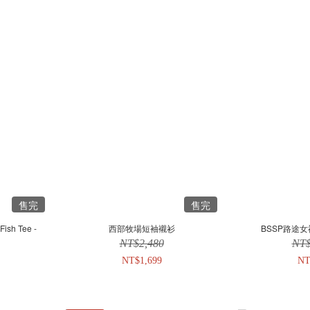
售完
售完
Fish Tee -
西部牧場短袖襯衫
BSSP路途女
NT$2,480
NT$
NT$1,699
NT