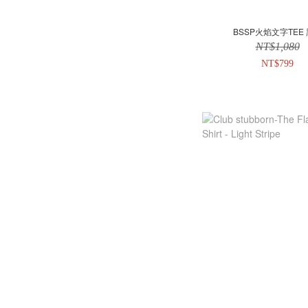
BSSP火焰文字TEE
NT$1,080
NT$799