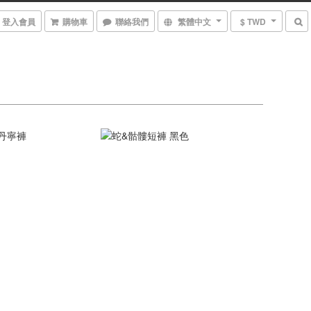
登入會員
購物車
聯絡我們
繁體中文
$ TWD