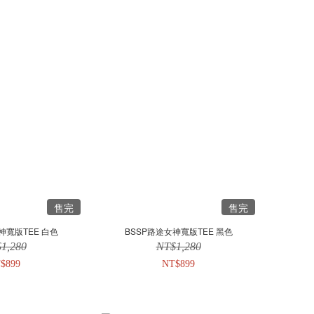
售完
售完
神寬版TEE 白色
BSSP路途女神寬版TEE 黑色
1,280
NT$1,280
$899
NT$899