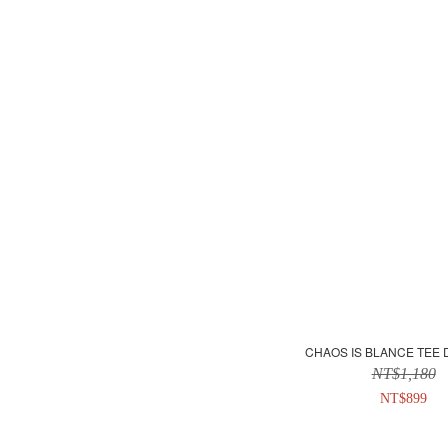
CHAOS IS BLANCE TEE D
NT$1,180
NT$899