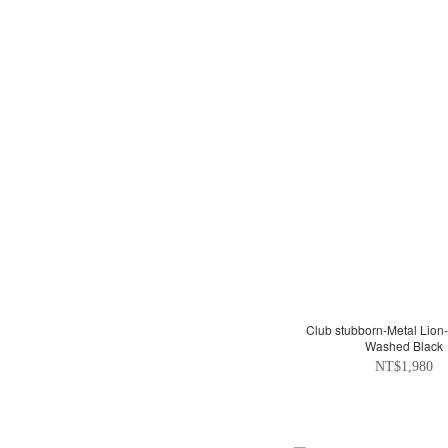
Club stubborn-Metal Lion-
Washed Black
NT$1,980