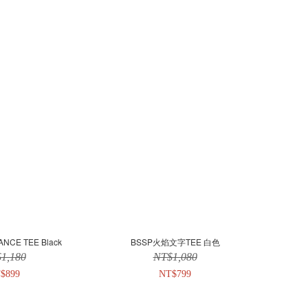
ANCE TEE Black
BSSP火焰文字TEE 白色
1,180
NT$1,080
$899
NT$799