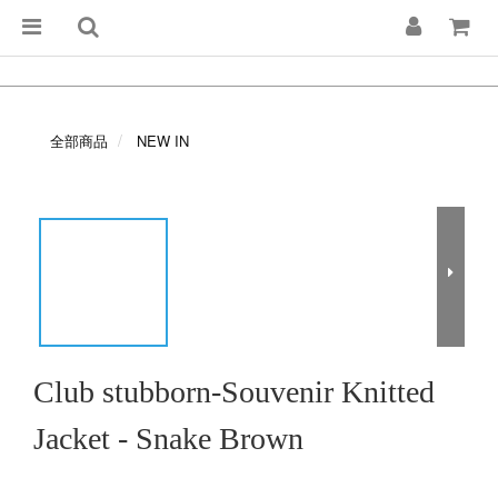
全部商品
NEW IN
Club stubborn-Souvenir Knitted
Jacket - Snake Brown