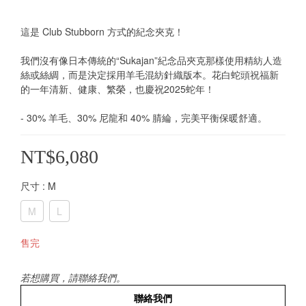
這是 Club Stubborn 方式的紀念夾克！
我們沒有像日本傳統的“Sukajan”紀念品夾克那樣使用精紡人造
絲或絲綢，而是決定採用羊毛混紡針織版本。花白蛇頭祝福新
的一年清新、健康、繁榮，也慶祝2025蛇年！
- 30% 羊毛、30% 尼龍和 40% 腈綸，完美平衡保暖舒適。
NT$6,080
尺寸
: M
M
L
售完
若想購買，請聯絡我們。
聯絡我們