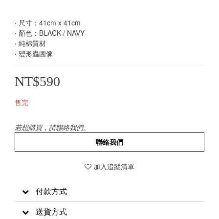
‧ 尺寸：41cm x 41cm
‧ 顏色：BLACK / NAVY
‧ 純棉質材
‧ 變形蟲圖像
NT$590
售完
若想購買，請聯絡我們。
聯絡我們
加入追蹤清單
付款方式
送貨方式