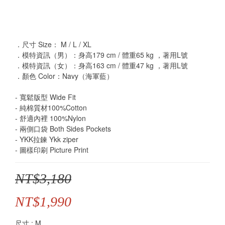
．尺寸 Size： M / L / XL
．模特資訊（男）：身高179 cm / 體重65 kg ，著用L號
．模特資訊（女）：身高163 cm / 體重47 kg ，著用L號
．顏色 Color：Navy（海軍藍）
- 寬鬆版型 Wide Fit
- 純棉質材100%Cotton
- 舒適內裡 100%Nylon
- 兩側口袋 Both Sides Pockets
- YKK拉鍊 Ykk ziper
- 圖樣印刷 Picture Print
NT$3,180
NT$1,990
尺寸
: M