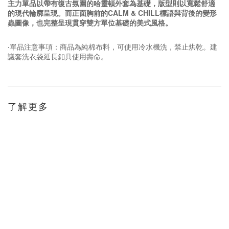
主力單品以帶有復古氛圍的哈靈頓外套為基礎，版型則以寬鬆舒適
的現代輪廓呈現。而正面胸前的CALM & CHILL標語與背後的變形
蟲圖像，也完整呈現貫穿雙方單位基礎的美式風格。
‧單品注意事項：商品為純棉布料，可使用冷水機洗，禁止烘乾。建
議套洗衣袋延長釦具使用壽命。
了解更多