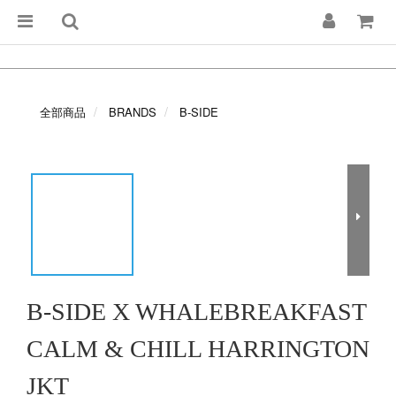
全部商品
BRANDS
B-SIDE
B-SIDE X WHALEBREAKFAST
CALM & CHILL HARRINGTON
JKT