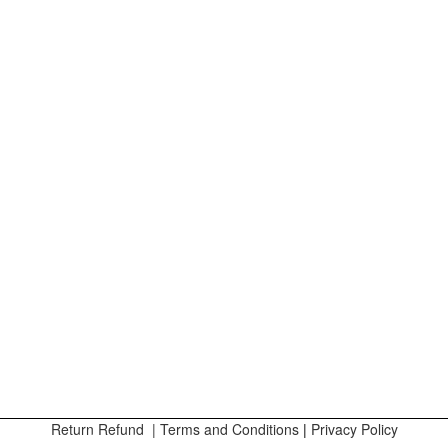
Return Refund
|
Terms and Conditions
|
Privacy Policy