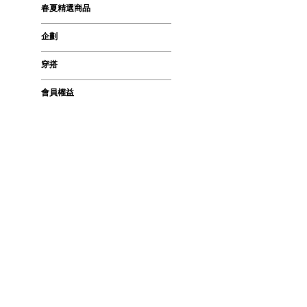
春夏精選商品
企劃
穿搭
會員權益