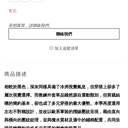
售完
若想購買，請聯絡我們。
聯絡我們
加入追蹤清單
商品描述
相較於黑色，深灰同樣具備了冷冽視覺氣息，但穿搭上卻多了
層次視覺選擇。而教練外套單品雖然源自運動類別，但剪裁結
構的簡約基本，卻也成了多元穿搭的最大優勢。本季再度運用
左右不對稱設計，並改以歐系軍裝的摺線壓紋呈現，藉由直向
與橫向的壓紋紋理，並與撥水質材及適中的鋪棉配置，共同呈