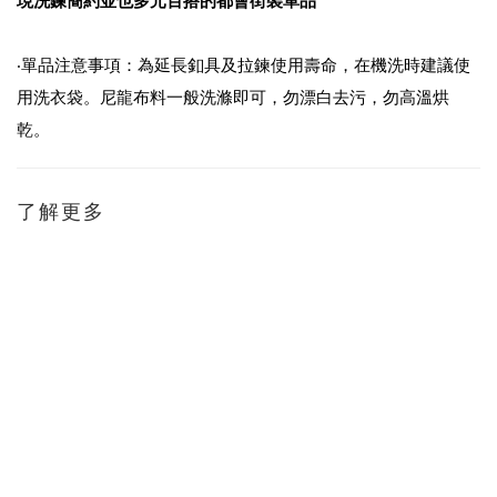
現洗鍊簡約並也多元百搭的都會街裝單品
‧單品注意事項：為延長釦具及拉鍊使用壽命，在機洗時建議使
用洗衣袋。尼龍布料一般洗滌即可，勿漂白去污，勿高溫烘
乾。
了解更多