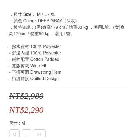
．尺寸 Size： M / L / XL
．顏色 Color：DEEP GRAY（深灰）
．模特資訊：(男)身高179 cm / 體重63 kg ，著用L號。(女)身
高170cm / 體重50 kg ，著用L號。
- 撥水質材 100％ Polyester
- 舒適內裡 100％ Polyester
- 鋪棉配置 Cotton Padded
- 寬版剪裁 Wide Fit
- 下擺可調 Drawstring Hem
- 衍縫拼接 Quilted Design
NT$2,980
NT$2,290
尺寸
: M
M
L
XL