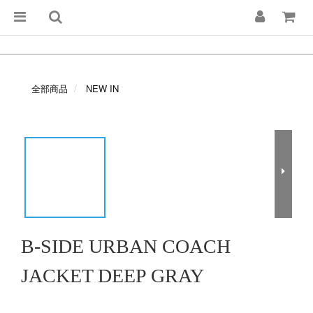
全部商品
NEW IN
B-SIDE URBAN COACH
JACKET DEEP GRAY