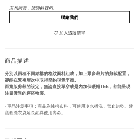
若想購買，請聯絡我們。
聯絡我們
加入追蹤清單
商品描述
分別以兩種不同結構的格紋面料組成，加上眾多裁片的剪裁配置，
卻能在繁複層次中取得簡約視覺平衡。
而寬版剪裁的設定，無論直接單穿或是內加保暖帽
TEE
，都能呈現
注目優異的穿搭輪廓。
‧
單品注意事項：商品為純棉布料，可使用冷水機洗，禁止烘乾。建
議套洗衣袋延長釦具使用壽命。