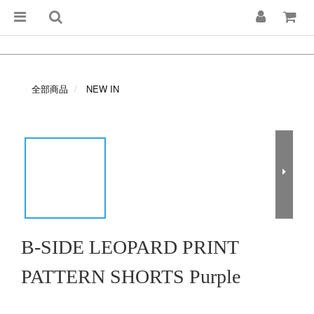
全部商品
NEW IN
B-SIDE LEOPARD PRINT
PATTERN SHORTS Purple