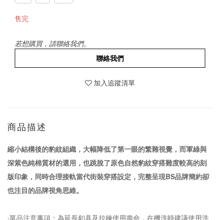
售完
若想購買，請聯絡我們。
聯絡我們
加入追蹤清單
商品描述
縮小結構後的豹紋組織，大幅降低了第一眼的繁雜視覺，而軍綠與
深紫色純棉質材的選用，也跳脫了原色自然豹紋穿搭難度較高的刻
版印象，同時合理接軌當代街裝穿搭設定，完整呈現BS品牌簡約卻
也注目的品牌視角思維。
‧單品注意事項：為延長釦具及拉鍊使用壽命，在機洗時建議使用洗