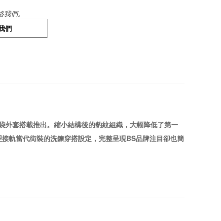
絡我們。
我們
四口袋外套搭載推出。縮小結構後的豹紋組織，大幅降低了第一
接軌當代街裝的洗鍊穿搭設定，完整呈現BS品牌注目卻也簡