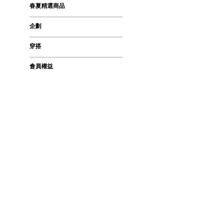
春夏精選商品
企劃
穿搭
會員權益