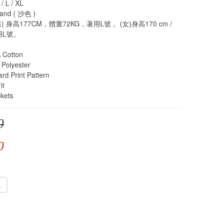
 L / XL
nd ( 沙色 )
 身高177CM，體重72KG，著用L號 。(女)身高170 cm / 
用L號。
Cotton
olyester
 Print Pattern
it
kets
0
0
L