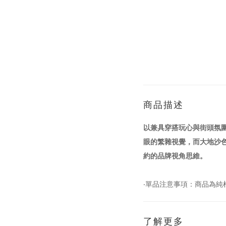
商品描述
以兼具穿搭玩心與街頭氛圍
眼的繁雜視覺，而大地沙
約的品牌視角思維。
‧單品注意事項：商品為
了解更多