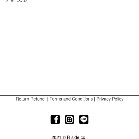
Return Refund
|
Terms and Conditions
|
Privacy Policy
2021 © B-side co.