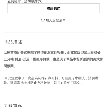
若想購買，請聯絡我們。
聯絡我們
加入追蹤清單
商品描述
以胸前簡約美式學院字體印刷為重點視覺，而寬鬆版型加上拉格倫
五分袖(斜肩)以及下擺弧形剪裁，也呈現了單品本質所強調的美式休
閒氛圍。
‧單品注意事項：商品為純棉針織布料，可使用冷水機洗，請勿烘
乾。建議套洗衣袋防止布料拉扯、延長衣物使用壽命。
了解更多