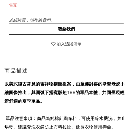
售完
若想購買，請聯絡我們。
聯絡我們
加入追蹤清單
商品描述
以美式復古常見的吉祥物構圖提案，由童趣討喜的拳擊老虎手
繪圖像推出，與圓弧下擺寬版短TEE的單品本體，共同呈現輕
鬆舒適的夏季單品。
‧單品注意事項：商品為純棉針織布料，可使用冷水機洗，禁止
烘乾。建議套洗衣袋防止布料拉扯、延長衣物使用壽命。