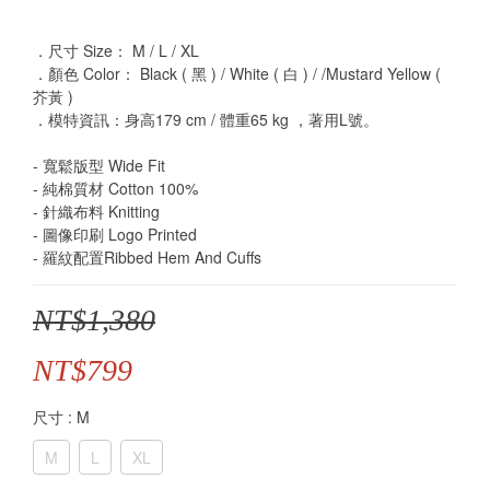
．尺寸 Size： M / L / XL
．顏色 Color： Black ( 黑 ) / White ( 白 ) / /Mustard Yellow ( 
芥黃 )
．模特資訊：身高179 cm / 體重65 kg ，著用L號。
- 寬鬆版型 Wide Fit
- 純棉質材 Cotton 100%
- 針織布料 Knitting
- 圖像印刷 Logo Printed
- 羅紋配置Ribbed Hem And Cuffs
NT$1,380
NT$799
尺寸
: M
M
L
XL