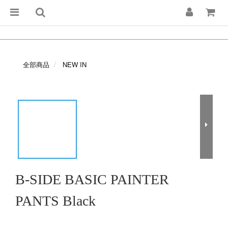
全部商品
NEW IN
B-SIDE BASIC PAINTER
PANTS Black