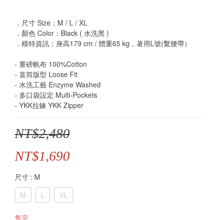
．尺寸 Size：M / L / XL
．顏色 Color：Black ( 水洗黑 )
．模特資訊：身高179 cm / 體重65 kg，著用L號(繫腰帶）
- 重磅帆布 100%Cotton
- 直筒版型 Loose Fit
- 水洗工藝 Enzyme Washed
- 多口袋設定 Multi-Pockets
- YKK拉鍊 YKK Zipper
NT$2,480
NT$1,690
尺寸
: M
M
L
XL
售完