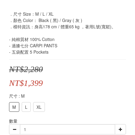
．尺寸 Size：M / L / XL
．顏色 Color： Black ( 黑) / Gray ( 灰 )
．模特資訊：身高178 cm / 體重65 kg ，著用L號(寬鬆)。
- 純棉質材 100% Cotton
- 過膝七分 CARPI PANTS
- 五袋配置 5 Pockets
NT$2,280
NT$1,399
尺寸
: M
M
L
XL
數量