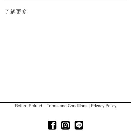
了解更多
Return Refund
|
Terms and Conditions
|
Privacy Policy