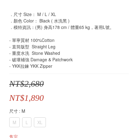
．尺寸 Size： M / L / XL
．顏色 Color： Black ( 水洗黑 )
．模特資訊：(男) 身高178 cm / 體重65 kg，著用L號。
- 單寧質材 100%Cotton
- 直筒版型  Straight Leg 
- 重度水洗  Stone Washed
- 破壞補強 Damage & Patchwork
- YKK拉鍊 YKK Zipper
NT$2,680
NT$1,890
尺寸
: M
M
L
XL
售完