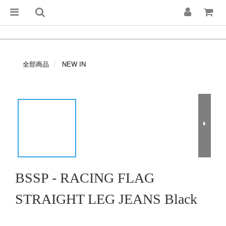
全部商品
NEW IN
BSSP - RACING FLAG
STRAIGHT LEG JEANS Black