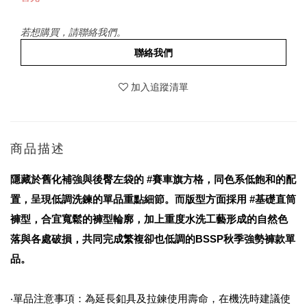
若想購買，請聯絡我們。
聯絡我們
加入追蹤清單
商品描述
隱藏於舊化補強與後臀左袋的 #賽車旗方格，同色系低飽和的配
置，呈現低調洗鍊的單品重點細節。而版型方面採用 #基礎直筒
褲型，合宜寬鬆的褲型輪廓，加上重度水洗工藝形成的自然色
落與各處破損，共同完成繁複卻也低調的BSSP秋季強勢褲款單
品。
‧單品注意事項：為延長釦具及拉鍊使用壽命，在機洗時建議使