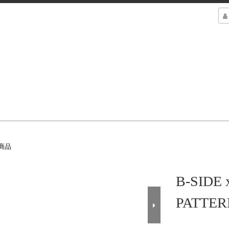
商品
B-SIDE 
PATTER