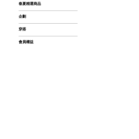
春夏精選商品
企劃
穿搭
會員權益