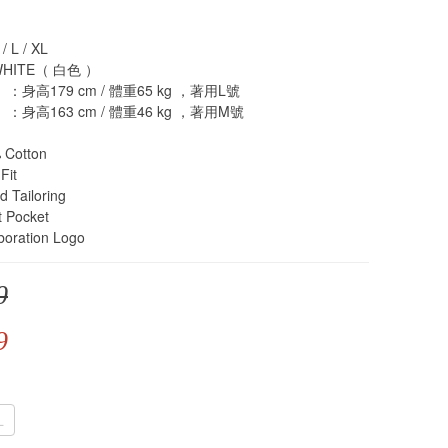
 L / XL
WHITE（ 白色 ）
身高179 cm / 體重65 kg ，著用L號
身高163 cm / 體重46 kg ，著用M號
Cotton
Fit
Tailoring
 Pocket
oration Logo
0
9
L