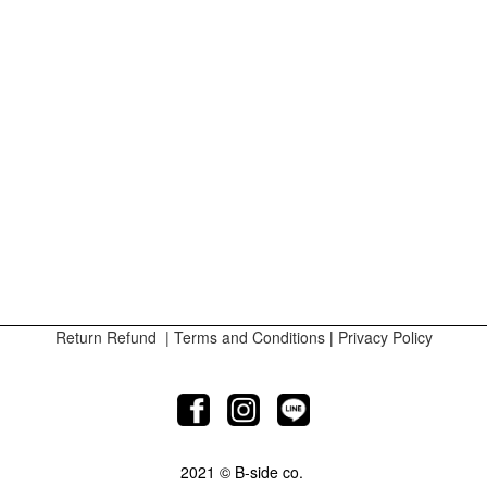
Return Refund
|
Terms and Conditions
|
Privacy Policy
2021 © B-side co.