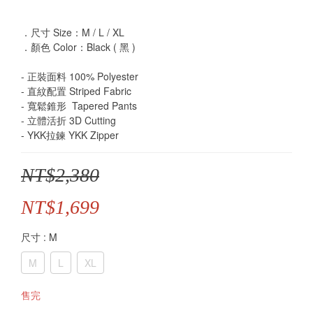
．尺寸 Size：M / L / XL
．顏色 Color：Black ( 黑 )
- 正裝面料 100% Polyester
- 直紋配置 Striped Fabric
- 寬鬆錐形  Tapered Pants
- 立體活折 3D Cutting
- YKK拉鍊 YKK Zipper
NT$2,380
NT$1,699
尺寸
: M
M
L
XL
售完