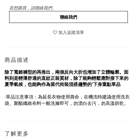
若想購買，請聯絡我們。
聯絡我們
加入追蹤清單
商品描述
除了寬錐褲型的再推出，兩側反向大折也增加了立體輪廓。面
料則是輕薄舒適的直紋正裝質材，除了能夠輕鬆應對接下來的
夏季氣候，也能夠作為當代街裝混搭趨勢的'下身重點單品
‧單品注意事項：為延長衣物使用壽命，在機洗時建議使用洗衣
袋。聚酯纖維布料一般洗滌即可，勿漂白去污，勿高溫烘乾。
了解更多