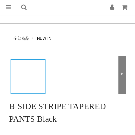
全部商品
NEW IN
B-SIDE STRIPE TAPERED
PANTS Black