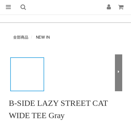
全部商品
NEW IN
B-SIDE LAZY STREET CAT
WIDE TEE Gray