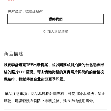
若想購買，請聯絡我們。
聯絡我們
加入追蹤清單
商品描述
以夏季舒適寬TEE出發提案，並以團隊成員拍攝的台北巷弄街
貓的照片TEE呈現。藉由慵懶街貓的真實照片與簡約的整體視
覺編排，輕鬆傳達台北街頭夏季即景。
‧單品注意事項：商品為純棉針織布料，可使用冷水機洗，禁止
烘乾。建議套洗衣袋防止布料拉扯、延長衣物使用壽命。