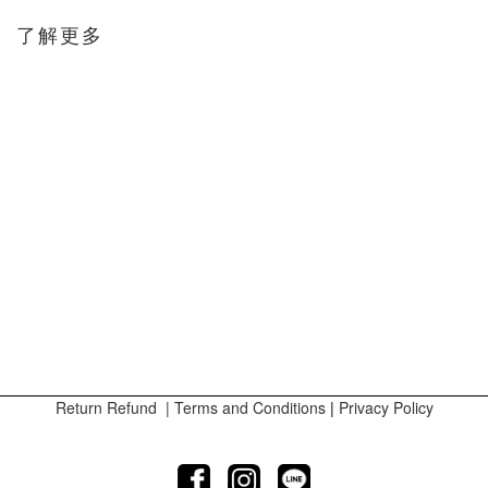
了解更多
Return Refund
|
Terms and Conditions
|
Privacy Policy