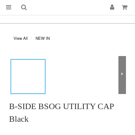
View All
NEW IN
B-SIDE BSOG UTILITY CAP
Black