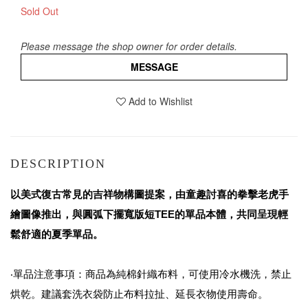
Sold Out
Please message the shop owner for order details.
MESSAGE
Add to Wishlist
DESCRIPTION
以美式復古常見的吉祥物構圖提案，由童趣討喜的拳擊老虎手
繪圖像推出，與圓弧下擺寬版短TEE的單品本體，共同呈現輕
鬆舒適的夏季單品。
‧單品注意事項：商品為純棉針織布料，可使用冷水機洗，禁止
烘乾。建議套洗衣袋防止布料拉扯、延長衣物使用壽命。