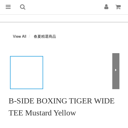
View All
春夏精選商品
B-SIDE BOXING TIGER WIDE
TEE Mustard Yellow