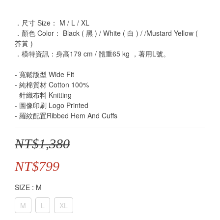
．尺寸 Size： M / L / XL
．顏色 Color： Black ( 黑 ) / White ( 白 ) / /Mustard Yellow ( 
芥黃 )
．模特資訊：身高179 cm / 體重65 kg ，著用L號。
- 寬鬆版型 Wide Fit
- 純棉質材 Cotton 100%
- 針織布料 Knitting
- 圖像印刷 Logo Printed
- 羅紋配置Ribbed Hem And Cuffs
NT$1,380
NT$799
SIZE
: M
M
L
XL