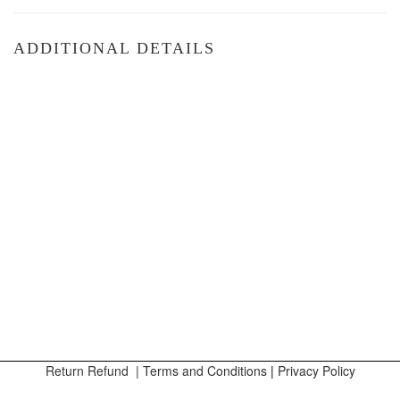
ADDITIONAL DETAILS
Return Refund
|
Terms and Conditions
|
Privacy Policy