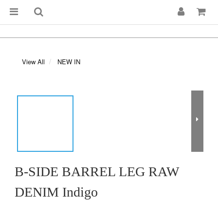
View All
NEW IN
B-SIDE BARREL LEG RAW
DENIM Indigo